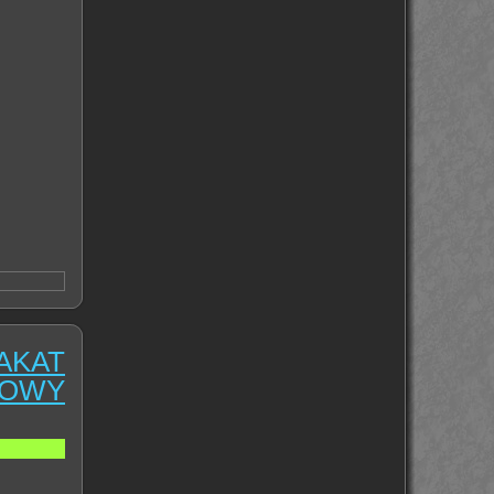
AKAT
TOWY