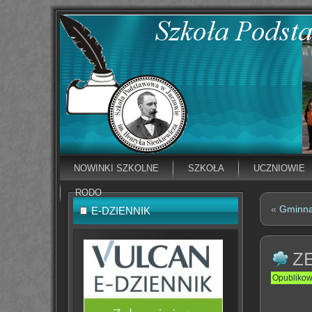
NOWINKI SZKOLNE
SZKOŁA
UCZNIOWIE
RODO
«
Gminna
E-DZIENNIK
Z
Opubliko