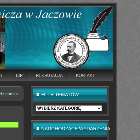
NY
BIP
REKRUTACJA
KONTAKT
odzicami
»
FILTR TEMATÓW
Filtr
tematów
NADCHODZĄCE WYDARZENIA