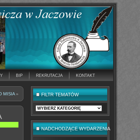
NY
BIP
REKRUTACJA
KONTAKT
 MISIA
»
FILTR TEMATÓW
Filtr
tematów
A
NADCHODZĄCE WYDARZENIA