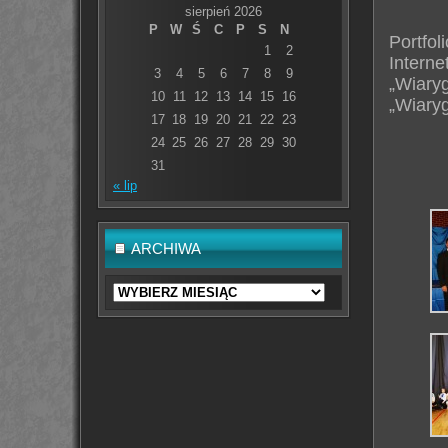
sierpień 2026
P
W
Ś
C
P
S
N
Portfo
1
2
Intern
3
4
5
6
7
8
9
„Wiar
10
11
12
13
14
15
16
„Wiary
17
18
19
20
21
22
23
24
25
26
27
28
29
30
31
« lip
ARCHIWA
Archiwa