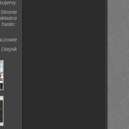
kujemy.
Stronie
akładce
hasło:
aczowie
 Olejnik