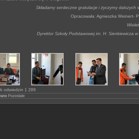
Składamy serdeczne gratulacje i życzymy dalszych 
Opracowała: Agnieszka Weinert- P
Wiolet
Dyrektor Szkoły Podstawowej im. H. Sienkiewicza w
ik odwiedzin
1 289
wano
Pozostałe