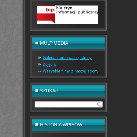
MULTIMEDIA
Galeria z archiwalnej strony
Zdjęcia
Wszyskie filmy z naszej strony
SZUKAJ
HISTORIA WPISÓW