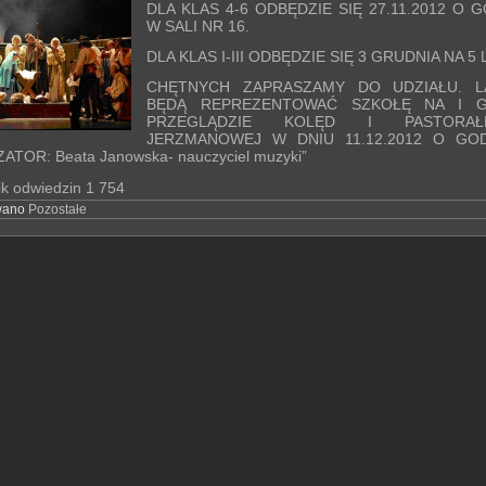
DLA KLAS 4-6 ODBĘDZIE SIĘ 27.11.2012 O G
W SALI NR 16.
DLA KLAS I-III ODBĘDZIE SIĘ 3 GRUDNIA NA 5 
CHĘTNYCH ZAPRASZAMY DO UDZIAŁU. L
BĘDĄ REPREZENTOWAĆ SZKOŁĘ NA I 
PRZEGLĄDZIE KOLĘD I PASTOR
JERZMANOWEJ W DNIU 11.12.2012 O GODZ
TOR: Beata Janowska- nauczyciel muzyki”
ik odwiedzin
1 754
wano
Pozostałe