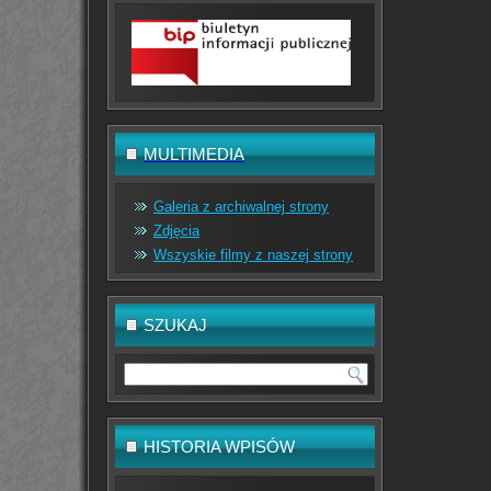
MULTIMEDIA
Galeria z archiwalnej strony
Zdjęcia
Wszyskie filmy z naszej strony
SZUKAJ
HISTORIA WPISÓW