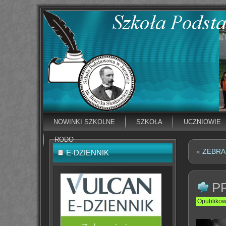
NOWINKI SZKOLNE
SZKOŁA
UCZNIOWIE
RODO
«
ZEBRA
E-DZIENNIK
P
Opubliko