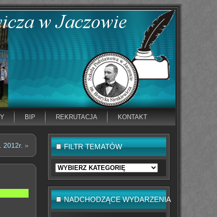
NY
BIP
REKRUTACJA
KONTAKT
 2012r.
»
FILTR TEMATÓW
Filtr
tematów
NADCHODZĄCE WYDARZENIA