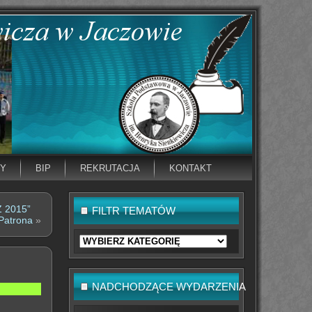
NY
BIP
REKRUTACJA
KONTAKT
 2015”
FILTR TEMATÓW
 Patrona
»
Filtr
tematów
NADCHODZĄCE WYDARZENIA