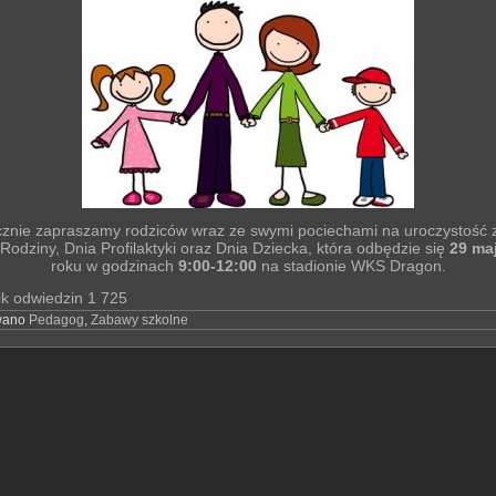
znie zapraszamy rodziców wraz ze swymi pociechami na uroczystość z
Rodziny, Dnia Profilaktyki oraz Dnia Dziecka, która odbędzie się
29 ma
roku w godzinach
9:00-12:00
na stadionie WKS Dragon.
ik odwiedzin
1 725
wano
Pedagog
,
Zabawy szkolne