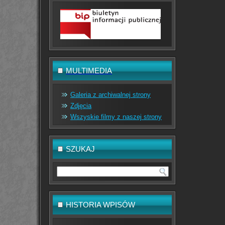
MULTIMEDIA
Galeria z archiwalnej strony
Zdjęcia
Wszyskie filmy z naszej strony
SZUKAJ
HISTORIA WPISÓW