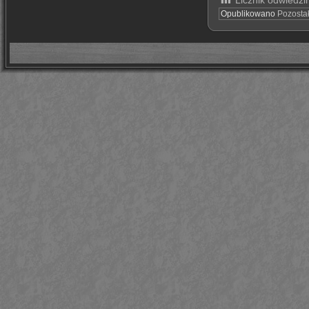
Opublikowano
Pozosta