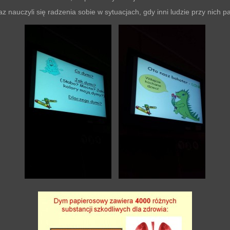
az nauczyli się radzenia sobie w sytuacjach, gdy inni ludzie przy nich pa