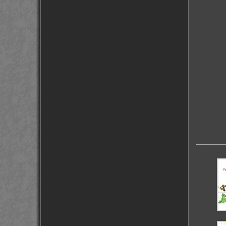
_______