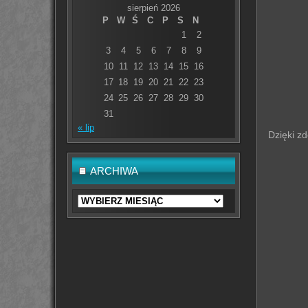
sierpień 2026
P
W
Ś
C
P
S
N
1
2
3
4
5
6
7
8
9
10
11
12
13
14
15
16
17
18
19
20
21
22
23
24
25
26
27
28
29
30
31
« lip
Dzięki zd
ARCHIWA
Archiwa