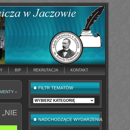
NY
BIP
REKRUTACJA
KONTAKT
FILTR TEMATÓW
UMENTY
»
Filtr
tematów
„NIE
NADCHODZĄCE WYDARZENIA