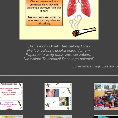
„Ten zielony Dinek , ten zielony Dinek
Nie lubi palaczy, ucieka przed dymem.
Papieros to wróg nasz, zdrowie zabiera.
Nie wolno! To szkodzi! Dość tego palenia!”
Opracowała: mgr Ewelina S
________________________________________________________