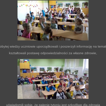
obytej wiedzy uczniowie uporządkowali i poszerzyli informację na tema
kształtowali postawę odpowiedzialności za własne zdrowie,
uświadomili sobie, że palenie tytoniu jest szkodliwe dla zdrowia