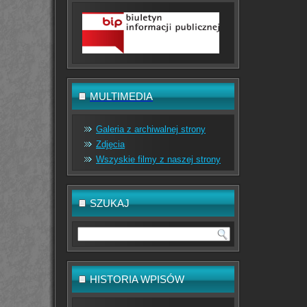
MULTIMEDIA
Galeria z archiwalnej strony
Zdjęcia
Wszyskie filmy z naszej strony
SZUKAJ
HISTORIA WPISÓW