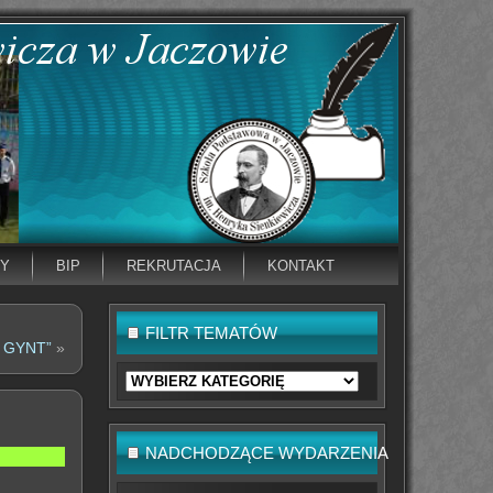
NY
BIP
REKRUTACJA
KONTAKT
FILTR TEMATÓW
 GYNT”
»
Filtr
tematów
NADCHODZĄCE WYDARZENIA