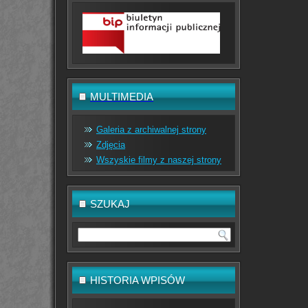
MULTIMEDIA
Galeria z archiwalnej strony
Zdjęcia
Wszyskie filmy z naszej strony
SZUKAJ
HISTORIA WPISÓW