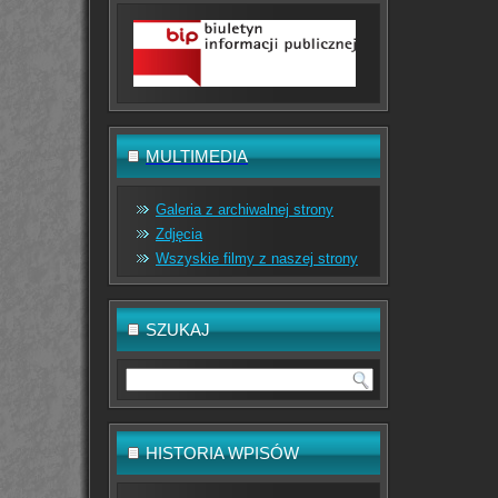
MULTIMEDIA
Galeria z archiwalnej strony
Zdjęcia
Wszyskie filmy z naszej strony
SZUKAJ
HISTORIA WPISÓW