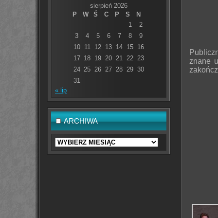
sierpień 2026
P
W
Ś
C
P
S
N
1
2
3
4
5
6
7
8
9
10
11
12
13
14
15
16
Publicz
17
18
19
20
21
22
23
znane u
zakończ
24
25
26
27
28
29
30
31
« lip
ARCHIWA
Archiwa