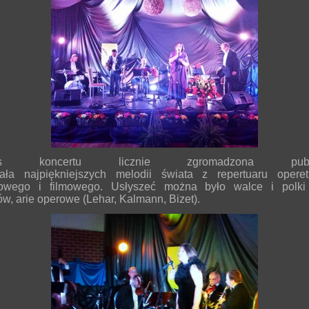
as koncertu licznie zgromadzona publi
ała najpiękniejszych melodii świata z repertuaru opere
lowego i filmowego. Usłyszeć można było walce i polki 
w, arie operowe (Lehar, Kalmann, Bizet).