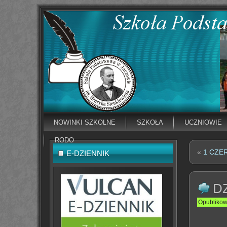
NOWINKI SZKOLNE
SZKOŁA
UCZNIOWIE
RODO
«
1 CZE
E-DZIENNIK
D
Opubliko