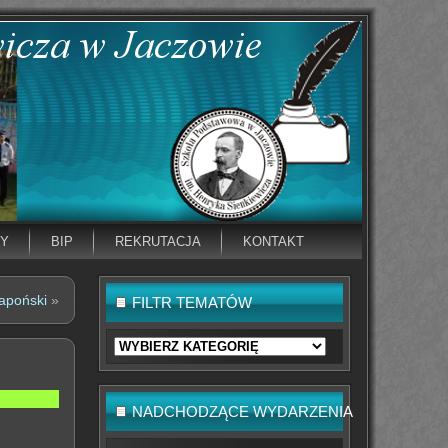
NY
BIP
REKRUTACJA
KONTAKT
apoński
»
FILTR TEMATÓW
Filtr
tematów
NADCHODZĄCE WYDARZENIA