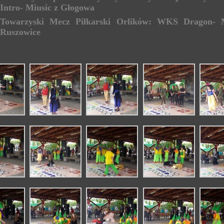
Intro- Miusic z Głogowa
Towarzyski Mecz Piłkarski Orlików: WKS Dragon- 
Ruszowice