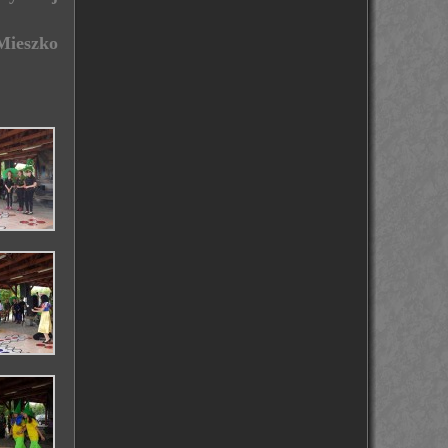
Mieszko