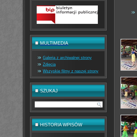
MULTIMEDIA
Galeria z archiwalnej strony
Zdjęcia
Wszyskie filmy z naszej strony
SZUKAJ
HISTORIA WPISÓW