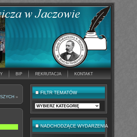
NY
BIP
REKRUTACJA
KONTAKT
FILTR TEMATÓW
DSZYCH
»
Filtr
tematów
NADCHODZĄCE WYDARZENIA