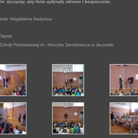
m życzymy, aby ferie upłynęły zdrowo i bezpiecznie.
anie: Magdalena Nadymus
Olejnik
 Szkoły Podstawowej im. Henryka Sienkiewicza w Jaczowie