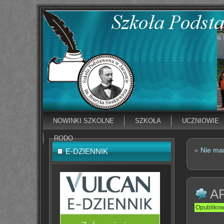
NOWINKI SZKOLNE
SZKOŁA
UCZNIOWIE
RODO
«
Nie mar
E-DZIENNIK
A
Opubliko